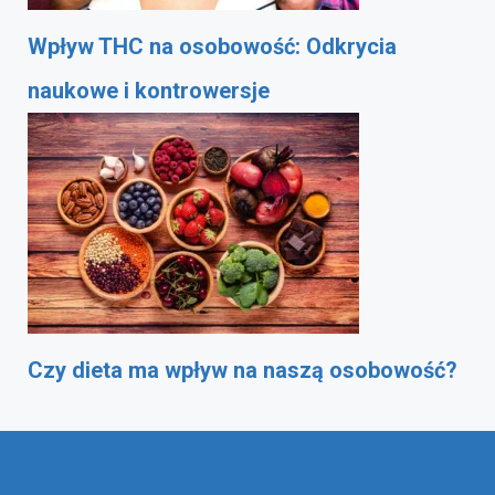
Wpływ THC na osobowość: Odkrycia
naukowe i kontrowersje
Czy dieta ma wpływ na naszą osobowość?