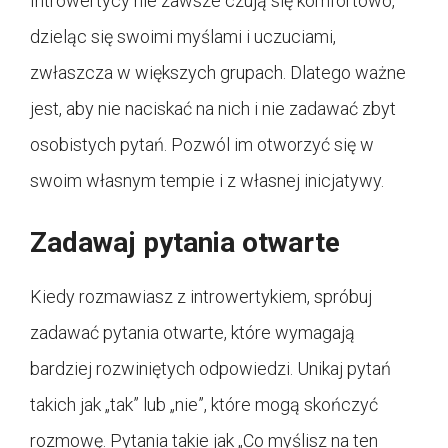
Introwertycy nie zawsze czują się komfortowo,
dzieląc się swoimi myślami i uczuciami,
zwłaszcza w większych grupach. Dlatego ważne
jest, aby nie naciskać na nich i nie zadawać zbyt
osobistych pytań. Pozwól im otworzyć się w
swoim własnym tempie i z własnej inicjatywy.
Zadawaj pytania otwarte
Kiedy rozmawiasz z introwertykiem, spróbuj
zadawać pytania otwarte, które wymagają
bardziej rozwiniętych odpowiedzi. Unikaj pytań
takich jak „tak” lub „nie”, które mogą skończyć
rozmowę. Pytania takie jak „Co myślisz na ten