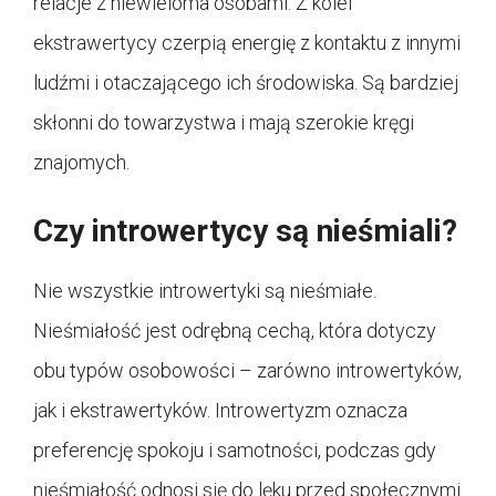
relacje z niewieloma osobami. Z kolei
ekstrawertycy czerpią energię z kontaktu z innymi
ludźmi i otaczającego ich środowiska. Są bardziej
skłonni do towarzystwa i mają szerokie kręgi
znajomych.
Czy introwertycy są nieśmiali?
Nie wszystkie introwertyki są nieśmiałe.
Nieśmiałość jest odrębną cechą, która dotyczy
obu typów osobowości – zarówno introwertyków,
jak i ekstrawertyków. Introwertyzm oznacza
preferencję spokoju i samotności, podczas gdy
nieśmiałość odnosi się do lęku przed społecznymi