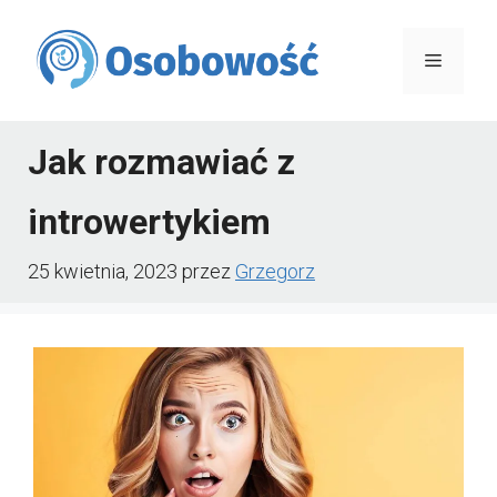
Przejdź
do
Menu
treści
Jak rozmawiać z
introwertykiem
25 kwietnia, 2023
przez
Grzegorz