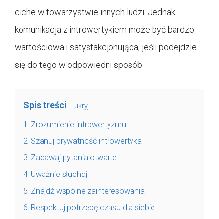
ciche w towarzystwie innych ludzi. Jednak
komunikacja z introwertykiem może być bardzo
wartościowa i satysfakcjonująca, jeśli podejdzie
się do tego w odpowiedni sposób.
Spis treści
ukryj
1
Zrozumienie introwertyzmu
2
Szanuj prywatność introwertyka
3
Zadawaj pytania otwarte
4
Uważnie słuchaj
5
Znajdź wspólne zainteresowania
6
Respektuj potrzebę czasu dla siebie