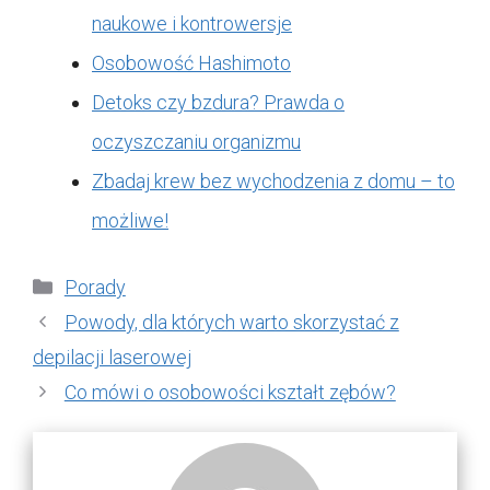
naukowe i kontrowersje
Osobowość Hashimoto
Detoks czy bzdura? Prawda o
oczyszczaniu organizmu
Zbadaj krew bez wychodzenia z domu – to
możliwe!
Kategorie
Porady
Powody, dla których warto skorzystać z
depilacji laserowej
Co mówi o osobowości kształt zębów?