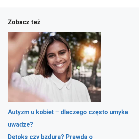
Zobacz też
Autyzm u kobiet – dlaczego często umyka
uwadze?
Detoks czy bzdura? Prawda o