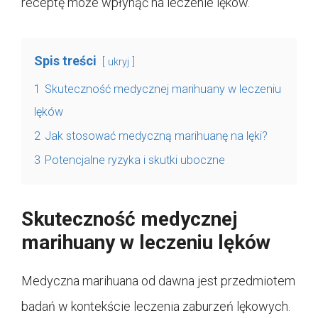
receptę może wpłynąć na leczenie lęków.
Spis treści
ukryj
1
Skuteczność medycznej marihuany w leczeniu
lęków
2
Jak stosować medyczną marihuanę na lęki?
3
Potencjalne ryzyka i skutki uboczne
Skuteczność medycznej
marihuany w leczeniu lęków
Medyczna marihuana od dawna jest przedmiotem
badań w kontekście leczenia zaburzeń lękowych.